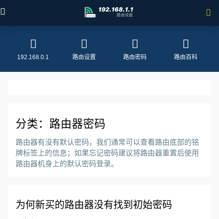
首页
192.168.0.1
路由设置
路由密码
路由百科
路由故障
路由器设置
分类：路由器密码
192.168.0.1
路由器有没有默认密码，我们通常可以查看路由底部的铭
牌标签上的信息；如果忘记密码建议将路由器重置后使用
路由器密码
路由器机身上的默认密码登录。
路由器百科
为何新买的路由器没有找到初始密码
手机网络