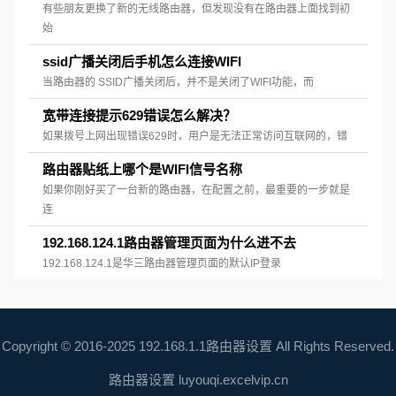
有些朋友更换了新的无线路由器，但发现没有在路由器上面找到初
始
ssid广播关闭后手机怎么连接WIFI
当路由器的 SSID广播关闭后，并不是关闭了WIFI功能，而
宽带连接提示629错误怎么解决？
如果拨号上网出现错误629时，用户是无法正常访问互联网的，错
路由器贴纸上哪个是WIFI信号名称
如果你刚好买了一台新的路由器，在配置之前，最重要的一步就是
连
192.168.124.1路由器管理页面为什么进不去
192.168.124.1是华三路由器管理页面的默认IP登录
Copyright © 2016-2025 192.168.1.1路由器设置 All Rights Reserved.
路由器设置
luyouqi.excelvip.cn